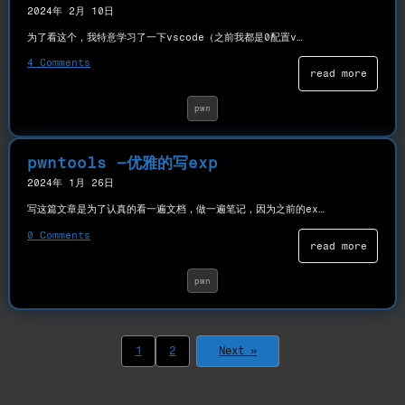
2024年 2月 10日
为了看这个，我特意学习了一下vscode（之前我都是0配置v…
4 Comments
read more
pwn
pwntools –优雅的写exp
2024年 1月 26日
写这篇文章是为了认真的看一遍文档，做一遍笔记，因为之前的ex…
0 Comments
read more
pwn
1
2
Next »