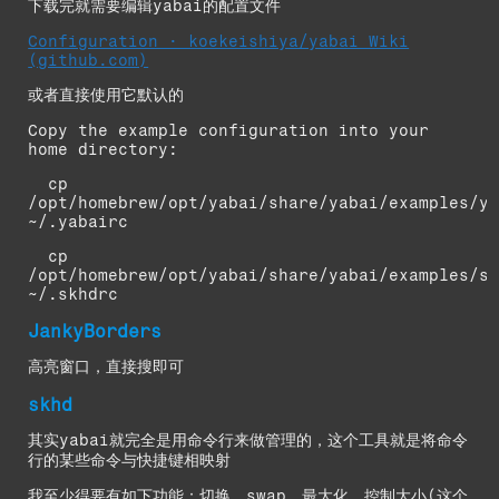
下载完就需要编辑yabai的配置文件
Configuration · koekeishiya/yabai Wiki
(github.com)
或者直接使用它默认的
Copy the example configuration into your
home directory:
cp
/opt/homebrew/opt/yabai/share/yabai/examples/y
~/.yabairc
cp
/opt/homebrew/opt/yabai/share/yabai/examples/s
~/.skhdrc
JankyBorders
高亮窗口，直接搜即可
skhd
其实yabai就完全是用命令行来做管理的，这个工具就是将命令
行的某些命令与快捷键相映射
我至少得要有如下功能：切换，swap，最大化，控制大小(这个