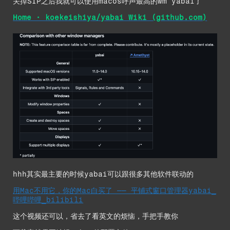
关掉SIP之后我就可以使用macos呼声最高的wm yabai了
Home · koekeishiya/yabai Wiki (github.com)
hhh其实最主要的时候yabai可以跟很多其他软件联动的
用Mac不用它，你的Mac白买了 —— 平铺式窗口管理器yabai_
哔哩哔哩_bilibili
这个视频还可以，省去了看英文的烦恼，手把手教你