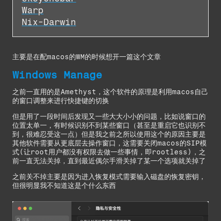
Warp
Nix-Darwin
主要是在配macos的WM的时候想开一篇这个文章
Windows Manage
之前一直用的是Amethyst，这个软件的原理是利用macos自己
的窗口调整来进行快捷键的切换
但是用了一段时间后发现又一些大大小小的问题，比如说窗口的
位置太单一，有时候识别不到某些窗口（甚至是重启它也识别不
到，很难忍受这一点）但是我之前之所以使用这个的原因主要是
其他软件需要从更底层去操作窗口，这需要关闭macos的SIP模
式(让root用户都没有权限去做一些事情，即rootless)，之
前一直无法关掉，直到最近偶尔手滑关掉了某一个选项就关掉了
之前关不掉主要是因为进入恢复模式需要输入磁盘的恢复密钥，
但很明显我不知道这是个什么东西