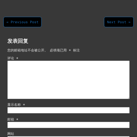
« Previous Post
Next Post »
发表回复
您的邮箱地址不会被公开。
必填项已用
*
标注
评论
*
显示名称
*
邮箱
*
网站