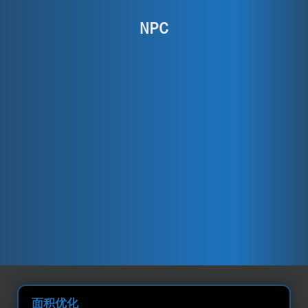
NPC
面积优化