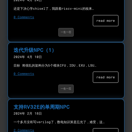
2024年 4月 24日
还是下决心学chisel了，我跟着riscv-mini的核来…
0 Comments
read more
一生一芯
迭代升级NPC（1）
2024年 4月 10日
目标 将很乱的架构分为5个模块IFU，IDU，EXU，LSU…
0 Comments
read more
一生一芯
支持RV32E的单周期NPC
2024年 2月 18日
一个多月没有写verilog了，数电知识算是忘光了，难受，这…
2 Comments