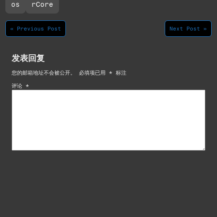
os
rCore
« Previous Post
Next Post »
发表回复
您的邮箱地址不会被公开。
必填项已用
*
标注
评论
*
显示名称
*
邮箱
*
网站