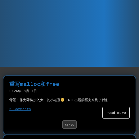
重写malloc和free
2024年 8月 7日
背景：作为即将步入大二的小老登
，CTF出题的压力来到了我们…
0 Comments
read more
RTFSC